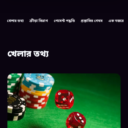
খেলার তথ্য
ক্রীড়া বিভাগ
পেমেন্ট পদ্ধতি
প্রস্তাবিত গেমস
এক নজরে
খেলার তথ্য