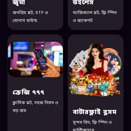
জুমা
উইশেস
জনপ্রিয় স্লট, RTP ও
ম্যাজিক্যাল স্লট, ফ্রি স্পিন
বোনাস রাউন্ড
ও জ্যাকপট
ক্রেজি ৭৭৭
ক্লাসিক স্লট, সহজ নিয়ম ও
বড় জয়
বাটারফ্লাই ব্লসম
সুন্দর থিম, ফ্রি স্পিন ও
মাল্টিপ্লায়ার