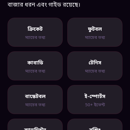
বাজার ধরন এবং গাইড রয়েছে।
ক্রিকেট
ফুটবল
ম্যাচের তথ্য
ম্যাচের তথ্য
কাবাডি
টেনিস
ম্যাচের তথ্য
ম্যাচের তথ্য
বাস্কেটবল
ই-স্পোর্টস
ম্যাচের তথ্য
50+ ইভেন্ট