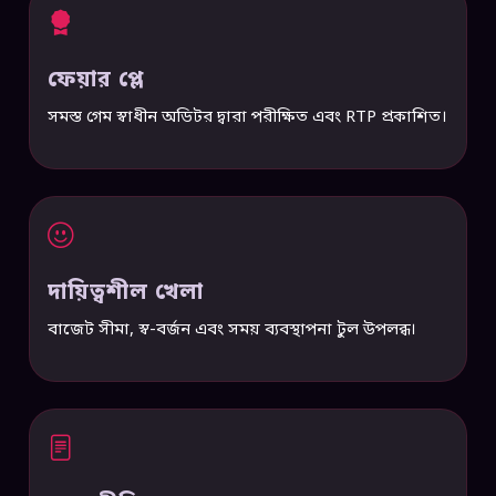
ফেয়ার প্লে
সমস্ত গেম স্বাধীন অডিটর দ্বারা পরীক্ষিত এবং RTP প্রকাশিত।
দায়িত্বশীল খেলা
বাজেট সীমা, স্ব-বর্জন এবং সময় ব্যবস্থাপনা টুল উপলব্ধ।