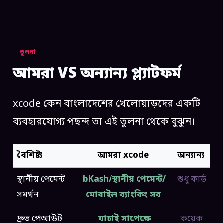
তুলনা
আমরা VS অন্যান্য প্ল্যাটফর্ম
xcode কেন বাংলাদেশের খেলোয়াড়দের একটি
ব্যবহারযোগ্য পছন্দ তা এই তুলনা থেকে বুঝুন।
বৈশিষ্ট্য
আমরা xcode
অন্যান্য
স্থানীয় পেমেন্ট
bKash/স্থানীয় পেমেন্ট/
শুধু কার্ড
সমর্থন
মোবাইল ব্যাংকিং সব
দ্রুত পেআউট
যাচাই সাপেক্ষে
কয়েক