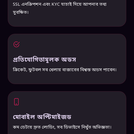
SSL এনক্রিপশন এবং KYC যাচাই দিয়ে আপনার তথ্য
সুরক্ষিত।
প্রতিযোগিতামূলক অডস
ক্রিকেট, ফুটবল সব খেলায় বাজারের বিশ্বস্ত অডস পাবেন।
মোবাইল অপ্টিমাইজড
কম ডেটায় দ্রুত লোডিং, সব ডিভাইসে নিখুঁত অভিজ্ঞতা।