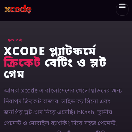
xcode
দ্রুত তথ্য
XCODE প্ল্যাটফর্মে
ক্রিকেট
বেটিং ও স্লট
গেম
আমরা xcode এ বাংলাদেশের খেলোয়াড়দের জন্য
নিরাপদ ক্রিকেট বাজার, লাইভ ক্যাসিনো এবং
জনপ্রিয় স্লট গেম নিয়ে এসেছি। bKash, স্থানীয়
পেমেন্ট ও মোবাইল ব্যাংকিং দিয়ে সহজ পেমেন্ট,