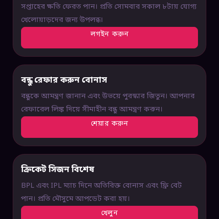
সপ্তাহের ক্ষতি ফেরত পান। প্রতি সোমবার সকাল ৮টায় যোগ্য
খেলোয়াড়দের জন্য উপলব্ধ।
লগইন করুন
বন্ধু রেফার করুন বোনাস
বন্ধুকে আমন্ত্রণ জানান এবং উভয়ে পুরস্কার জিতুন। আপনার
রেফারেল লিঙ্ক দিয়ে সীমাহীন বন্ধু আমন্ত্রণ করুন।
শেয়ার করুন
ক্রিকেট সিজন বিশেষ
BPL এবং IPL ম্যাচ দিনে অতিরিক্ত বোনাস এবং ফ্রি বেট
পান। প্রতি মৌসুমে আপডেট করা হয়।
খেলুন