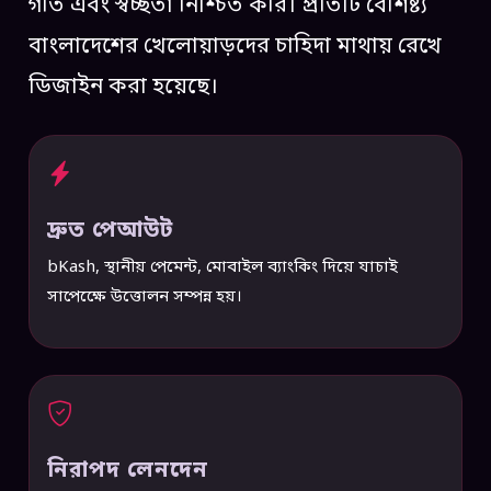
গতি এবং স্বচ্ছতা নিশ্চিত করি। প্রতিটি বৈশিষ্ট্য
বাংলাদেশের খেলোয়াড়দের চাহিদা মাথায় রেখে
ডিজাইন করা হয়েছে।
দ্রুত পেআউট
bKash, স্থানীয় পেমেন্ট, মোবাইল ব্যাংকিং দিয়ে যাচাই
সাপেক্ষেে উত্তোলন সম্পন্ন হয়।
নিরাপদ লেনদেন