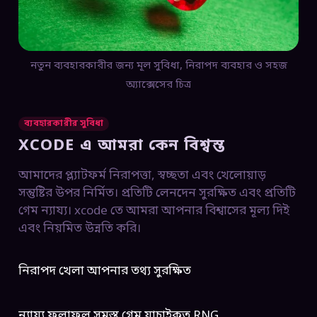
নতুন ব্যবহারকারীর জন্য মূল সুবিধা, নিরাপদ ব্যবহার ও সহজ
অ্যাক্সেসের চিত্র
ব্যবহারকারীর সুবিধা
XCODE এ আমরা কেন বিশ্বস্ত
আমাদের প্ল্যাটফর্ম নিরাপত্তা, স্বচ্ছতা এবং খেলোয়াড়
সন্তুষ্টির উপর নির্মিত। প্রতিটি লেনদেন সুরক্ষিত এবং প্রতিটি
গেম ন্যায্য। xcode তে আমরা আপনার বিশ্বাসের মূল্য দিই
এবং নিয়মিত উন্নতি করি।
নিরাপদ খেলা আপনার তথ্য সুরক্ষিত
ন্যায্য ফলাফল সমস্ত গেম যাচাইকৃত RNG