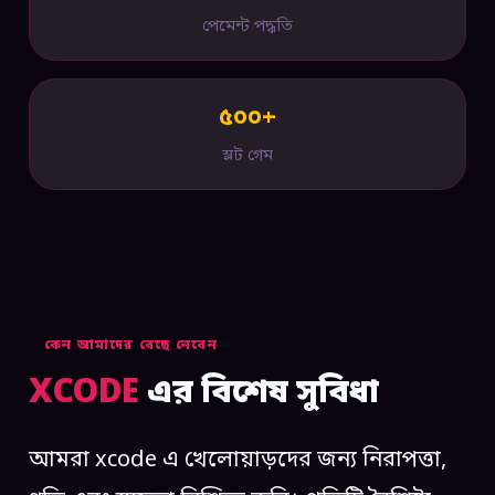
পেমেন্ট পদ্ধতি
৫০০+
স্লট গেম
কেন আমাদের বেছে নেবেন
XCODE
এর বিশেষ সুবিধা
আমরা xcode এ খেলোয়াড়দের জন্য নিরাপত্তা,