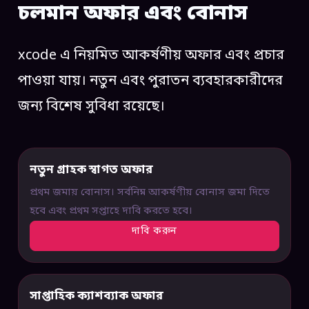
চলমান অফার এবং বোনাস
xcode এ নিয়মিত আকর্ষণীয় অফার এবং প্রচার
পাওয়া যায়। নতুন এবং পুরাতন ব্যবহারকারীদের
জন্য বিশেষ সুবিধা রয়েছে।
নতুন গ্রাহক স্বাগত অফার
প্রথম জমায় বোনাস। সর্বনিম্ন আকর্ষণীয় বোনাস জমা দিতে
হবে এবং প্রথম সপ্তাহে দাবি করতে হবে।
দাবি করুন
সাপ্তাহিক ক্যাশব্যাক অফার