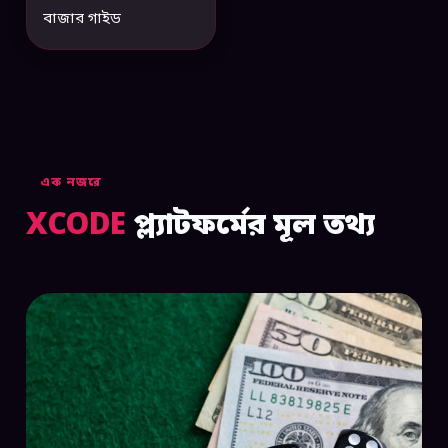
বাজার গাইড
এক নজরে
XCODE
প্ল্যাটফর্মের মূল তথ্য