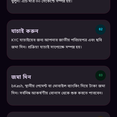
খুলুন। এটি মাত্র ৩০ সেকেন্ডে সম্পন্ন হয়।
02
যাচাই করুন
KYC যাচাইয়ের জন্য আপনার জাতীয় পরিচয়পত্র এবং ছবি
জমা দিন। প্রক্রিয়া যাচাই সাপেক্ষেে সম্পন্ন হয়।
03
জমা দিন
bKash, স্থানীয় পেমেন্ট বা মোবাইল ব্যাংকিং দিয়ে টাকা জমা
দিন। সর্বনিম্ন আকর্ষণীয় বোনাস থেকে শুরু করতে পারবেন।