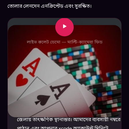
তোলার লেনদেন এনক্রিপ্টেড এবং সুরক্ষিত।
লাইভ রুলেট ডেমো — মাল্টি-ক্যামেরা ফিড
আমাদের লাইভ ক্যাসিনো স্টুডিও সারা দিন চলে। রিয়েল
ডিলার, রিয়েল টেবিল, আপনার ভাবা রিয়েল অভিজ্ঞতা।
স্থানীয় মাধ্যম (অনলাইন পেমেন্ট)
ঢাকা এবং সব
জেলায় তাৎক্ষণিক স্থানান্তর। আমাদের ব্যবসায়ী নম্বরে
পাঠান এবং আপনার xcode অ্যাকাউন্ট মিনিটে