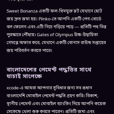
Sweet Bonanza একটি ফল-থিমযুক্ত স্লট যেখানে ছোট
জয় দ্রুত জমা হয়। Plinko-তে আপনি একটি পেগ-বোর্ডে
বল ফেলেন এবং এটি নিচে গড়িয়ে পড়ে — প্রতিটি পথ ভিন্ন
পুরস্কারে পৌঁছায়। Gates of Olympus উচ্চ-উদ্বায়িতা
গেমপ্লে অফার করে, যেখানে একটি বোনাস রাউন্ড সপ্তাহের
জয় পরিবর্তন করতে পারে।
বাংলাদেশের পেমেন্ট পদ্ধতির সাথে
যাচাই সাপেক্ষে
xcode-এ আমরা আপনার সুবিধার জন্য সব প্রধান
বাংলাদেশি মোবাইল পেমেন্ট পদ্ধতি গ্রহণ করি। বিকাশ,
স্থানীয় পেমেন্ট এবং মোবাইল ব্যাংকিং দিয়ে আপনি কয়েক
সেকেন্ডে খেলা শুরু করতে পারেন। প্রতিটি জমা এবং