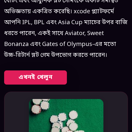
বেটিং এবং আধুনিক স্লট গেমিংকে একটি সমন্বিত
অভিজ্ঞতায় একত্রিত করেছি। xcode প্ল্যাটফর্মে
আপনি IPL, BPL এবং Asia Cup ম্যাচের উপর বাজি
ধরতে পারেন, একই সাথে Aviator, Sweet
Bonanza এবং Gates of Olympus-এর মতো
উচ্চ-রিটার্ন স্লট গেম উপভোগ করতে পারেন।
এখনই খেলুন