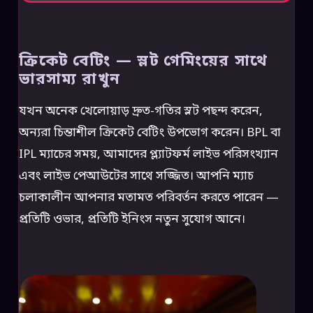
ক্রিকেট বেটিং — স্লট গেমিংয়ের সাথে
ভারসাম্য রাখুন
যখন অনেক খেলোয়াড় দ্রুত-গতির স্লট পছন্দ করেন,
অন্যরা চিন্তাশীল ক্রিকেট বেটিং উপভোগ করেন। BPL বা
IPL ম্যাচের সময়, আমাদের প্ল্যাটফর্ম লাইভ পরিসংখ্যান
এবং লাইভ পেআউটের সাথে সজ্জিত। আপনি ম্যাচ
চলাকালীন আপনার মতামত পরিবর্তন করতে পারেন —
প্রতিটি ওভার, প্রতিটি ইনিংস নতুন সুযোগ আনে।