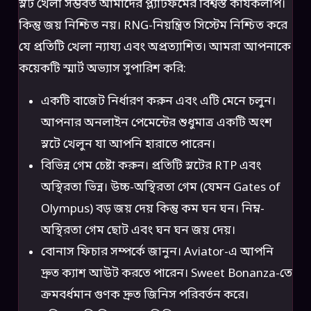
স্লট খেলা সম্ভবত আমাদের প্ল্যাটফর্মের বিশ্বস্ত কার্যকলাপ।
কিন্তু জয় নিশ্চিত নয়। RNG-নিয়ন্ত্রিত সিস্টেম নিশ্চিত করে
যে প্রতিটি খেলা ন্যায্য এবং অপ্রত্যাশিত। আমরা আপনাকে
কয়েকটি স্মার্ট অভ্যাস সুপারিশ করি:
একটি বাজেট নির্ধারণ করুন এবং এটি মেনে চলুন।
আপনার অনলাইন পেমেন্টের শুধুমাত্র একটি অংশ
স্লটে খেলুন যা আপনি হারাতে পারেন।
বিভিন্ন গেম চেষ্টা করুন। প্রতিটি স্লটের RTP এবং
অস্থিরতা ভিন্ন। উচ্চ-অস্থিরতা গেম (যেমন Gates of
Olympus) বড় জয় দেয় কিন্তু কম ঘন ঘন। নিম্ন-
অস্থিরতা গেম ছোট এবং ঘন ঘন জয় দেয়।
বোনাস ফিচার সম্পর্কে জানুন। Aviator-এ আপনি
দ্রুত ক্যাশ আউট করতে পারেন। Sweet Bonanza-তে
ক্রমবর্ধমান গুণক দ্রুত জিনিস পরিবর্তন করে।