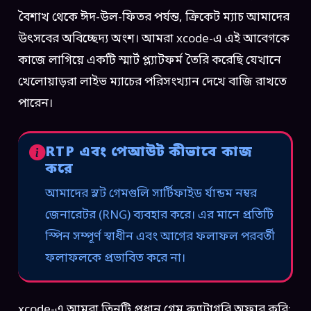
বৈশাখ থেকে ঈদ-উল-ফিতর পর্যন্ত, ক্রিকেট ম্যাচ আমাদের
উৎসবের অবিচ্ছেদ্য অংশ। আমরা xcode-এ এই আবেগকে
কাজে লাগিয়ে একটি স্মার্ট প্ল্যাটফর্ম তৈরি করেছি যেখানে
খেলোয়াড়রা লাইভ ম্যাচের পরিসংখ্যান দেখে বাজি রাখতে
পারেন।
RTP এবং পেআউট কীভাবে কাজ
করে
আমাদের স্লট গেমগুলি সার্টিফাইড র্যান্ডম নম্বর
জেনারেটর (RNG) ব্যবহার করে। এর মানে প্রতিটি
স্পিন সম্পূর্ণ স্বাধীন এবং আগের ফলাফল পরবর্তী
ফলাফলকে প্রভাবিত করে না।
xcode-এ আমরা তিনটি প্রধান গেম ক্যাটাগরি অফার করি: