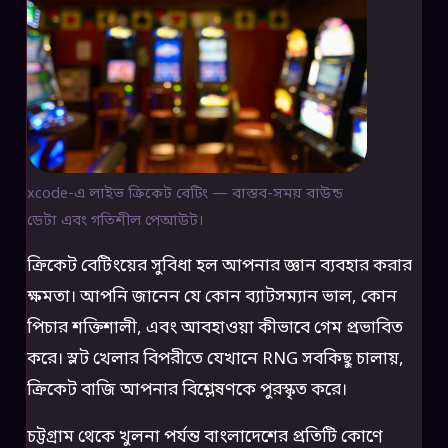
xcode-এ লাইভ ক্রিকেট বেটিং — বাস্তব-সময় রাউন্ড
ডেটা এবং গতিশীল পেআউট।
ক্রিকেট বেটিংয়ের সুবিধা হল আপনার জ্ঞান ব্যবহার করার
ক্ষমতা। আপনি জানেন যে কোন ব্যাটসম্যান ভাল, কোন
পিচার শক্তিশালী, এবং আবহাওয়া কীভাবে গেম প্রভাবিত
করে। স্লট খেলার বিপরীতে যেখানে RNG সবকিছু চালায়,
ক্রিকেট বাজি আপনার বিশ্লেষণকে পুরস্কৃত করে।
চট্টগ্রাম থেকে খুলনা পর্যন্ত বাংলাদেশের প্রতিটি কোণে